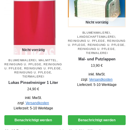
Nicht vorrätig
BLUMENMALEREI
,
LANDSCHAFTSMALEREI
,
REINIGUNG U. PFLEGE
,
REINIGUNG
U. PFLEGE
,
REINIGUNG U. PFLEGE
,
REINIGUNG U. PFLEGE
,
Nicht vorrätig
TIERMALEREI
Mal- und Putzlappen
BLUMENMALEREI
,
MALMITTEL
,
REINIGUNG U. PFLEGE
,
REINIGUNG
13,90
€
U. PFLEGE
,
REINIGUNG U. PFLEGE
,
REINIGUNG U. PFLEGE
,
inkl. MwSt.
TIERMALEREI
zzgl.
Versandkosten
Lukas Pinselreiniger 1 Liter
Lieferzeit:
5-10 Werktage
24,90
€
inkl. MwSt.
zzgl.
Versandkosten
Lieferzeit:
5-10 Werktage
Benachrichtigt werden
Benachrichtigt werden