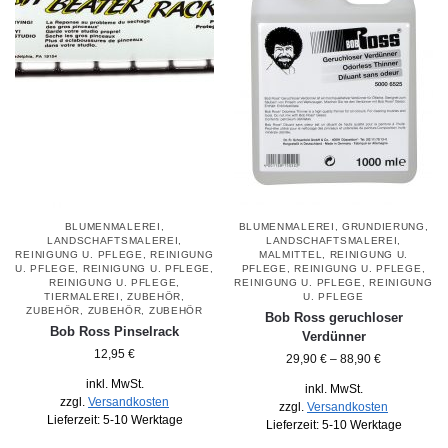
BLUMENMALEREI
,
BLUMENMALEREI
,
GRUNDIERUNG
,
LANDSCHAFTSMALEREI
,
LANDSCHAFTSMALEREI
,
REINIGUNG U. PFLEGE
,
REINIGUNG
MALMITTEL
,
REINIGUNG U.
U. PFLEGE
,
REINIGUNG U. PFLEGE
,
PFLEGE
,
REINIGUNG U. PFLEGE
,
REINIGUNG U. PFLEGE
,
REINIGUNG U. PFLEGE
,
REINIGUNG
TIERMALEREI
,
ZUBEHÖR
,
U. PFLEGE
ZUBEHÖR
,
ZUBEHÖR
,
ZUBEHÖR
Bob Ross geruchloser
Bob Ross Pinselrack
Verdünner
12,95
€
29,90
€
–
88,90
€
inkl. MwSt.
inkl. MwSt.
zzgl.
Versandkosten
zzgl.
Versandkosten
Lieferzeit:
5-10 Werktage
Lieferzeit:
5-10 Werktage