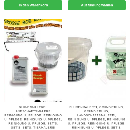
In den Warenkorb
Ausführung wählen
BLUMENMALEREI
,
BLUMENMALEREI
,
GRUNDIERUNG
,
LANDSCHAFTSMALEREI
,
GRUNDIERUNG
,
REINIGUNG U. PFLEGE
,
REINIGUNG
LANDSCHAFTSMALEREI
,
U. PFLEGE
,
REINIGUNG U. PFLEGE
,
REINIGUNG U. PFLEGE
,
REINIGUNG
REINIGUNG U. PFLEGE
,
SET'S
,
U. PFLEGE
,
REINIGUNG U. PFLEGE
,
SET'S
,
SETS
,
TIERMALEREI
REINIGUNG U. PFLEGE
,
SET'S
,