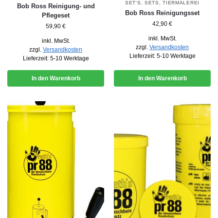
SET'S
,
SETS
,
TIERMALEREI
Bob Ross Reinigung- und
Bob Ross Reinigungsset
Pflegeset
42,90
€
59,90
€
inkl. MwSt.
inkl. MwSt.
zzgl.
Versandkosten
zzgl.
Versandkosten
Lieferzeit:
5-10 Werktage
Lieferzeit:
5-10 Werktage
In den Warenkorb
In den Warenkorb