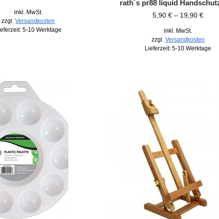
rath´s pr88 liquid Handschutz
inkl. MwSt.
5,90
€
–
19,90
€
zzgl.
Versandkosten
ieferzeit:
5-10 Werktage
inkl. MwSt.
zzgl.
Versandkosten
Lieferzeit:
5-10 Werktage