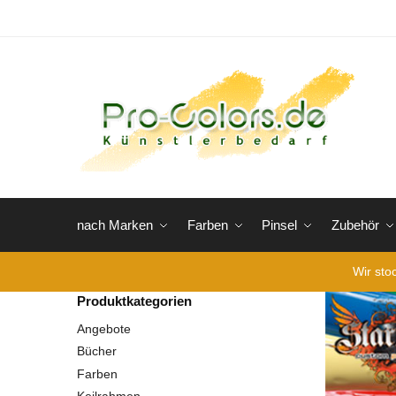
nach Marken
Farben
Pinsel
Zubehör
Wir sto
Produktkategorien
Angebote
Bücher
Farben