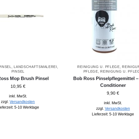
PINSEL
,
LANDSCHAFTSMALEREI
,
REINIGUNG U. PFLEGE
,
REINIGU
PINSEL
PFLEGE
,
REINIGUNG U. PFLE
oss Mop Brush Pinsel
Bob Ross Pinselpflegemittel 
Conditioner
10,95
€
9,90
€
inkl. MwSt.
zzgl.
Versandkosten
inkl. MwSt.
ieferzeit:
5-10 Werktage
zzgl.
Versandkosten
Lieferzeit:
5-10 Werktage