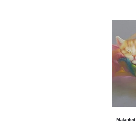
Malanlei