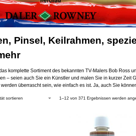
n, Pinsel, Keilrahmen, spezi
mehr
 das komplette Sortiment des bekannten TV-Malers Bob Ross und 
en – seien auch Sie ein Künstler und malen Sie in kurzer Zeit
 werden überrascht sein, wie einfach es ist. Ja, auch Sie könne
1–12 von 371 Ergebnissen werden ange