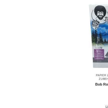
PAPIER
ZUBE
Bob Ros
L