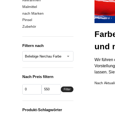
Keilrahmen
Malmittel
nach Marken
Pinsel
Zubehör
Farbe
und 
Filtern nach
Wir führen
Vorstellung
lassen. Sie
Nach Preis filtern
Filter
Produkt-Schlagwörter