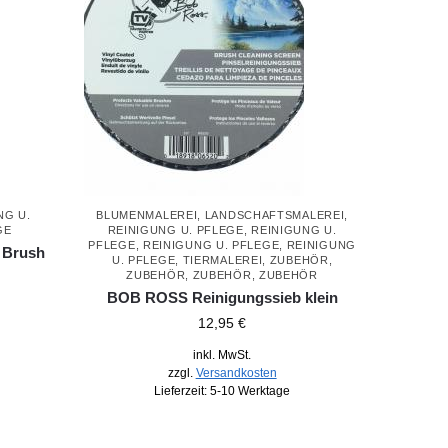
NG U.
BLUMENMALEREI
,
LANDSCHAFTSMALEREI
,
GE
REINIGUNG U. PFLEGE
,
REINIGUNG U.
PFLEGE
,
REINIGUNG U. PFLEGE
,
REINIGUNG
– Brush
U. PFLEGE
,
TIERMALEREI
,
ZUBEHÖR
,
ZUBEHÖR
,
ZUBEHÖR
,
ZUBEHÖR
BOB ROSS Reinigungssieb klein
12,95
€
inkl. MwSt.
zzgl.
Versandkosten
Lieferzeit:
5-10 Werktage