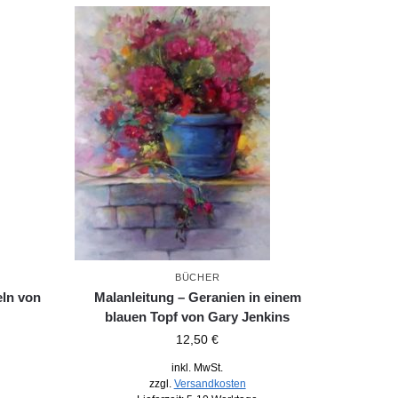
BÜCHER
eln von
Malanleitung – Geranien in einem
blauen Topf von Gary Jenkins
12,50
€
inkl. MwSt.
zzgl.
Versandkosten