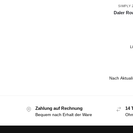
SIMPLY
Daler Ro
L
Zahlung auf Rechnung
14 
Bequem nach Erhalt der Ware
Ohn