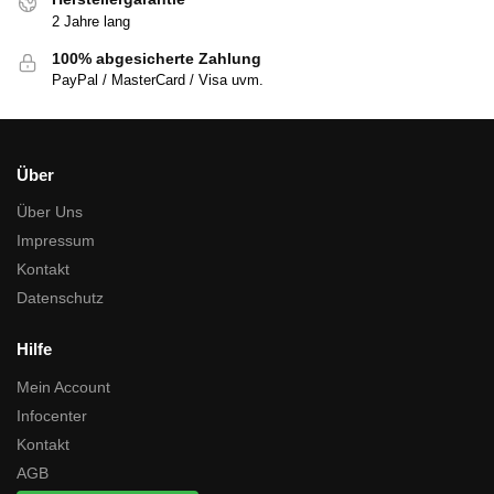
2 Jahre lang
100% abgesicherte Zahlung
PayPal / MasterCard / Visa uvm.
Über
Über Uns
Impressum
Kontakt
Datenschutz
Hilfe
Mein Account
Infocenter
Kontakt
AGB