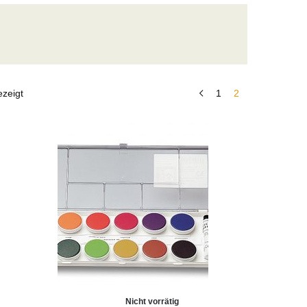
zeigt
1
2
Nicht vorrätig