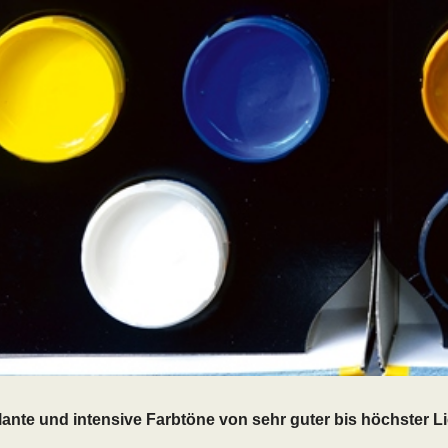
llante und intensive Farbtöne von sehr guter bis höchster L