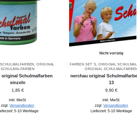
Nicht vorrätig
 SCHULMALFARBEN
,
ORIGINAL
FARBEN SET´S
,
ORIGINAL SCHULMA
SCHULMALFARBEN
ORIGINAL SCHULMALFARBE
 original Schulmalfarben
nerchau original Schulmalfarbe
einzeln
13
1,85
€
9,90
€
inkl. MwSt.
inkl. MwSt.
zzgl.
Versandkosten
zzgl.
Versandkosten
ieferzeit:
5-10 Werktage
Lieferzeit:
5-10 Werktage