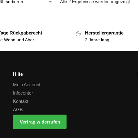
Alle 2 Ergebnisse werden angezeigt
Tage Rückgaberecht
Herstellergarantie
e Wenn und Aber
2 Jahre lang
Hilfe
Mein Account
Infocenter
Kontakt
AGB
Vertrag widerrufen