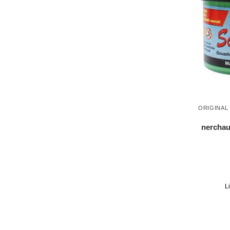
ORIGINAL
nerchau
L