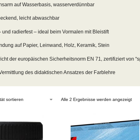
hsarm auf Wasserbasis, wasserverdünnbar
eckend, leicht abwaschbar
 und radierfest – ideal beim Vormalen mit Bleistift
dung auf Papier, Leinwand, Holz, Keramik, Stein
richt der europäischen Sicherheitsnorm EN 71, zertifiziert von “sp
 Vermittlung des didaktischen Ansatzes der Farblehre
Alle 2 Ergebnisse werden angezeigt