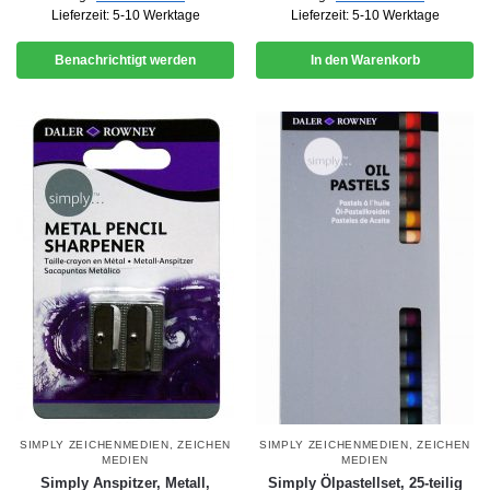
Lieferzeit:
5-10 Werktage
Lieferzeit:
5-10 Werktage
Benachrichtigt werden
In den Warenkorb
SIMPLY ZEICHENMEDIEN
,
ZEICHEN
SIMPLY ZEICHENMEDIEN
,
ZEICHEN
MEDIEN
MEDIEN
Simply Anspitzer, Metall,
Simply Ölpastellset, 25-teilig