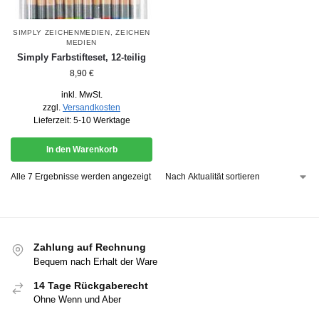
SIMPLY ZEICHENMEDIEN
,
ZEICHEN
MEDIEN
Simply Farbstifteset, 12-teilig
8,90
€
inkl. MwSt.
zzgl.
Versandkosten
Lieferzeit:
5-10 Werktage
In den Warenkorb
Alle 7 Ergebnisse werden angezeigt
Zahlung auf Rechnung
Bequem nach Erhalt der Ware
14 Tage Rückgaberecht
Ohne Wenn und Aber