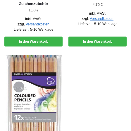
Zeichenzubehör
4,70
€
1,50
€
inkl. MwSt.
zzgl.
Versandkosten
inkl. MwSt.
Lieferzeit:
5-10 Werktage
zzgl.
Versandkosten
Lieferzeit:
5-10 Werktage
In den Warenkorb
In den Warenkorb