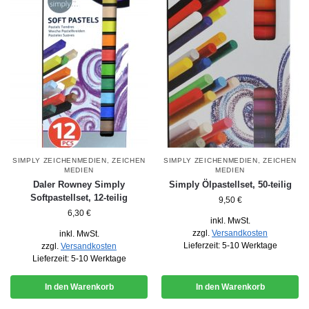
SIMPLY ZEICHENMEDIEN
,
ZEICHEN
SIMPLY ZEICHENMEDIEN
,
ZEICHEN
MEDIEN
MEDIEN
Daler Rowney Simply
Simply Ölpastellset, 50-teilig
Softpastellset, 12-teilig
9,50
€
6,30
€
inkl. MwSt.
zzgl.
Versandkosten
inkl. MwSt.
Lieferzeit:
5-10 Werktage
zzgl.
Versandkosten
Lieferzeit:
5-10 Werktage
In den Warenkorb
In den Warenkorb