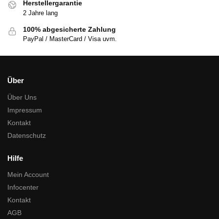
Herstellergarantie
2 Jahre lang
100% abgesicherte Zahlung
PayPal / MasterCard / Visa uvm.
Über
Über Uns
Impressum
Kontakt
Datenschutz
Hilfe
Mein Account
Infocenter
Kontakt
AGB