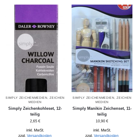
SIMPLY ZEICHENMEDIEN
,
ZEICHEN
SIMPLY ZEICHENMEDIEN
,
ZEICHEN
MEDIEN
MEDIEN
Simply Zeichenkohleset, 12-
Simply Manikin Zeichenset, 11-
teilig
teilig
2,65
€
10,90
€
inkl. MwSt.
inkl. MwSt.
zzgl.
Versandkosten
zzgl.
Versandkosten