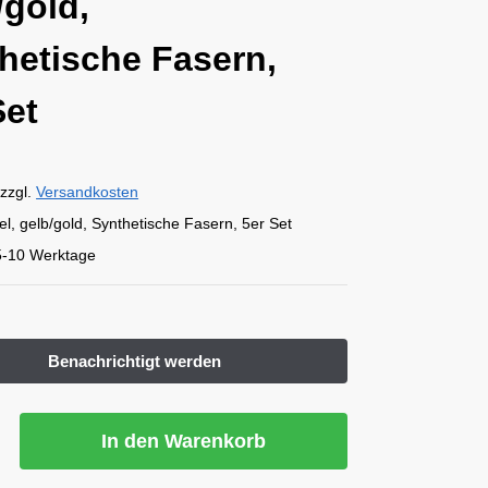
/gold,
hetische Fasern,
Set
zzgl.
Versandkosten
el, gelb/gold, Synthetische Fasern, 5er Set
5-10 Werktage
In den Warenkorb