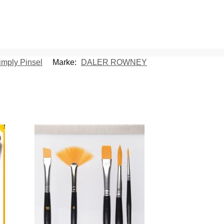
imply Pinsel
Marke:
DALER ROWNEY