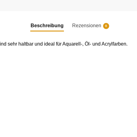
Beschreibung
Rezensionen
0
d sehr haltbar und ideal für Aquarell-, Öl- und Acrylfarben.