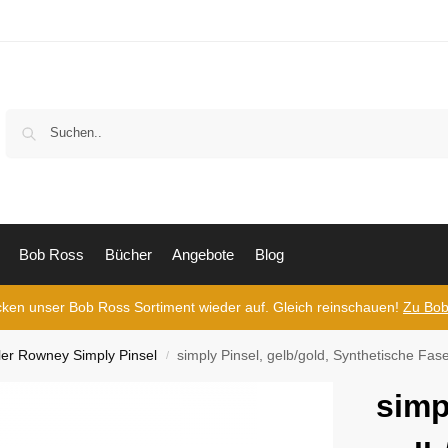
Bob Ross
Bücher
Angebote
Blog
cken unser Bob Ross Sortiment wieder auf. Gleich reinschauen!
Zu Bob
ler Rowney Simply Pinsel
simply Pinsel, gelb/gold, Synthetische Fas
/
simp