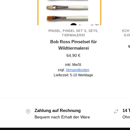
PINSEL
,
PINSEL SET´S
,
SETS
,
ECH
TIERMALEREI
GO
Bob Ross Pinselset für
s
Wildtiermalerei
64,90
€
inkl. MwSt.
zzgl.
Versandkosten
Lieferzeit:
5-10 Werktage
Zahlung auf Rechnung
14 
Bequem nach Erhalt der Ware
Ohn