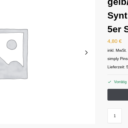
gelb
Synt
5er 
4,80
€
inkl. MwSt.
simply Pins
Lieferzeit:
Vorrätig