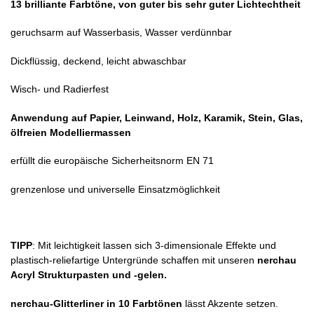
13 brilliante Farbtöne, von guter bis sehr guter Lichtechtheit
geruchsarm auf Wasserbasis, Wasser verdünnbar
Dickflüssig, deckend, leicht abwaschbar
Wisch- und Radierfest
Anwendung auf Papier, Leinwand, Holz, Karamik, Stein, Glas,
ölfreien Modelliermassen
erfüllt die europäische Sicherheitsnorm EN 71
grenzenlose und universelle Einsatzmöglichkeit
TIPP
: Mit leichtigkeit lassen sich 3-dimensionale Effekte und
plastisch-reliefartige Untergründe schaffen mit unseren
nerchau
Acryl Strukturpasten und -gelen.
nerchau-Glitterliner in 10 Farbtönen
lässt Akzente setzen.