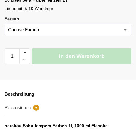
Lieferzeit:
5-10 Werktage
Farben
In den Warenkorb
Beschreibung
Rezensionen
0
nerchau Schultempera Farben 1l, 1000 ml Flasche