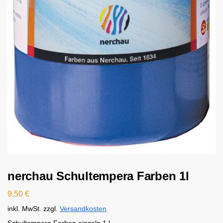
nerchau Schultempera Farben 1l
9,50
€
inkl. MwSt.
zzgl.
Versandkosten
Schultempera Farben einzeln 1 l