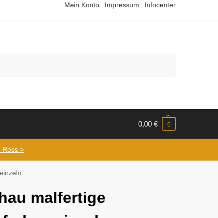
Mein Konto
Impressum
Infocenter
Suchen
0,00
€
0
 Ross >
einzeln
hau malfertige