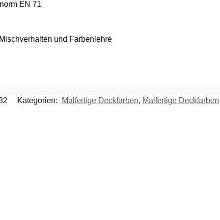
tsnorm EN 71
 Mischverhalten und Farbenlehre
82
Kategorien:
Malfertige Deckfarben
,
Malfertige Deckfarben