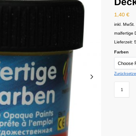
Deck
1,40
€
inkl. MwSt.
malfertige
Lieferzeit:
Farben
Zurücksetz