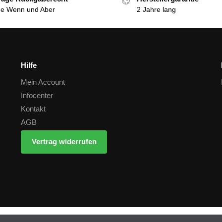
e Wenn und Aber
2 Jahre lang
Hilfe
Mein Account
Infocenter
Kontakt
AGB
Vertrag widerrufen