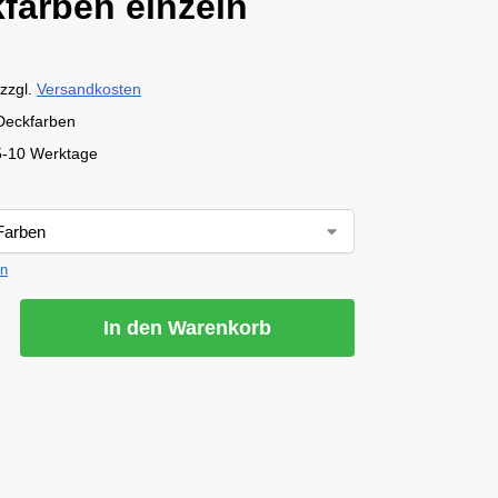
farben einzeln
zzgl.
Versandkosten
 Deckfarben
5-10 Werktage
en
In den Warenkorb