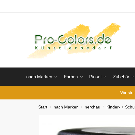
nach Marken
Farben
Pinsel
Zubehör
Wir sto
Start
nach Marken
nerchau
Kinder- + Schu
/
/
/