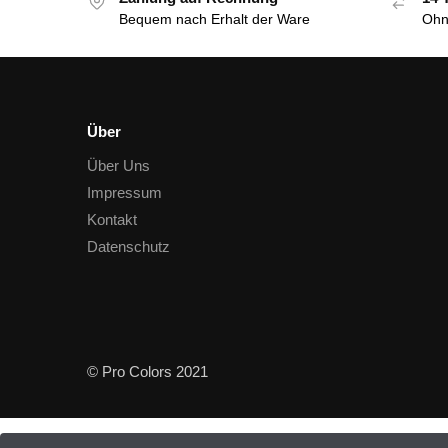
Bequem nach Erhalt der Ware
Ohn
Über
Über Uns
Impressum
Kontakt
Datenschutz
© Pro Colors 2021