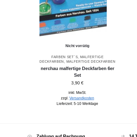
Nicht vorrätig
FARBEN SET´S
,
MALFERTIGE
DECKFARBEN
,
MALFERTIGE DECKFARBEN
nerchau malfertige Deckfarben 6er
Set
3,90
€
inkl. MwSt.
zzgl.
Versandkosten
Lieferzeit:
5-10 Werktage
Zahlung auf Rechnung
14 