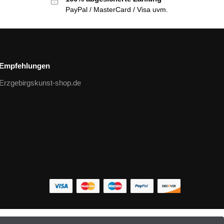
PayPal / MasterCard / Visa uvm.
Empfehlungen
Erzgebirgskunst-shop.de