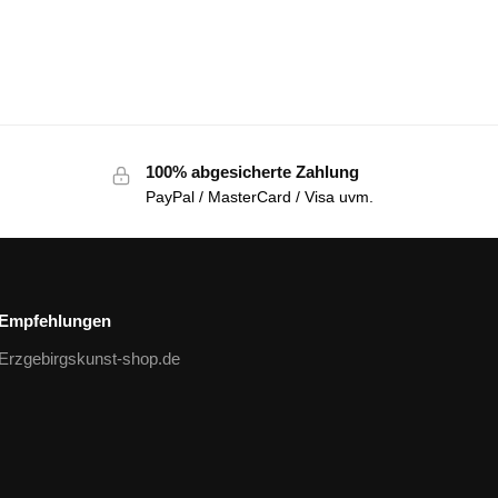
100% abgesicherte Zahlung
PayPal / MasterCard / Visa uvm.
Empfehlungen
Erzgebirgskunst-shop.de