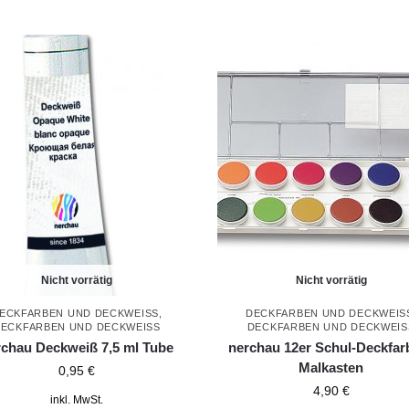
Nicht vorrätig
Nicht vorrätig
ECKFARBEN UND DECKWEISS
,
DECKFARBEN UND DECKWEISS
ECKFARBEN UND DECKWEISS
DECKFARBEN UND DECKWEISS
rchau Deckweiß 7,5 ml Tube
nerchau 12er Schul-Deckfar
Malkasten
0,95
€
4,90
€
inkl. MwSt.