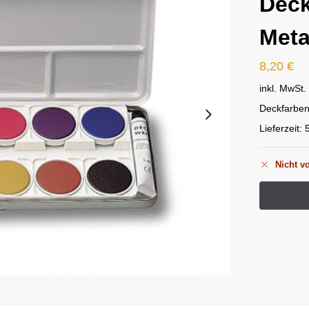
Deck
Meta
8,20
€
inkl. MwSt.
Deckfarben
Lieferzeit:
Nicht vo