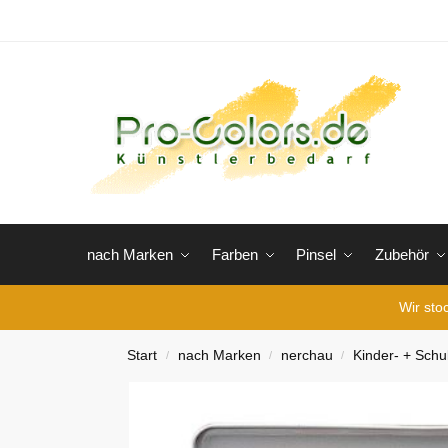
nach Marken
Farben
Pinsel
Zubehör
Wir sto
Start
nach Marken
nerchau
Kinder- + Schu
/
/
/