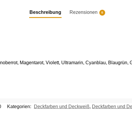
Beschreibung
Rezensionen
0
oberrot, Magentarot, Violett, Ultramarin, Cyanblau, Blaugrün,
0
Kategorien:
Deckfarben und Deckweiß
,
Deckfarben und D