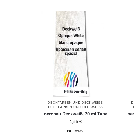
Nicht vorrätig
DECKFARBEN UND DECKWEISS
,
D
DECKFARBEN UND DECKWEISS
D
nerchau Deckweiß, 20 ml Tube
ne
1,55
€
inkl. MwSt.