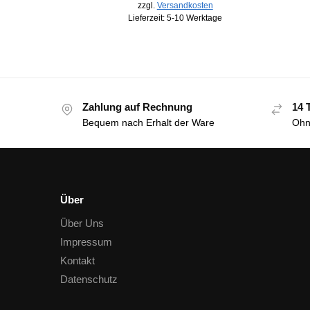
zzgl.
Versandkosten
Lieferzeit:
5-10 Werktage
Zahlung auf Rechnung
14 
Bequem nach Erhalt der Ware
Ohn
Über
Über Uns
Impressum
Kontakt
Datenschutz