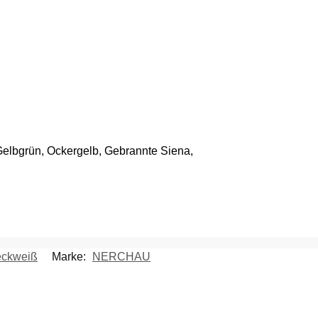
 Gelbgrün, Ockergelb, Gebrannte Siena,
eckweiß
Marke:
NERCHAU