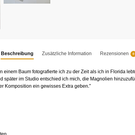
Beschreibung
Zusätzliche Information
Rezensionen
0
einem Baum fotografierte ich zu der Zeit als ich in Florida lebte
päter im Studio entschied ich mich, die Magnolien hinzuzufüg
r Komposition ein gewisses Extra geben.”
ten