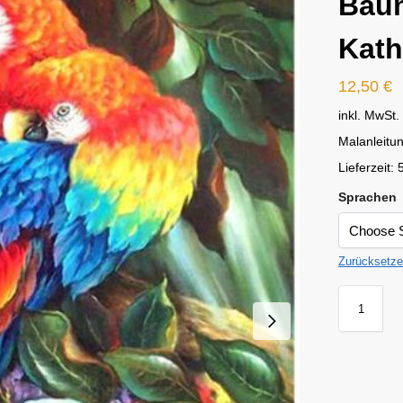
Baum
Kath
12,50
€
inkl. MwSt.
Malanleitun
Lieferzeit:
Sprachen
Zurücksetz