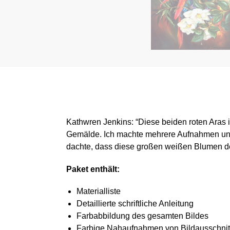
Kathwren Jenkins: “Diese beiden roten Aras in 
Gemälde. Ich machte mehrere Aufnahmen und s
dachte, dass diese großen weißen Blumen de
Paket enthält:
Materialliste
Detaillierte schriftliche Anleitung
Farbabbildung des gesamten Bildes
Farbige Nahaufnahmen von Bildausschnit