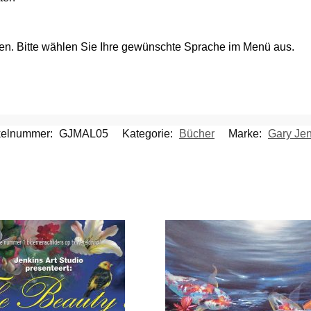
len. Bitte wählen Sie Ihre gewünschte Sprache im Menü aus.
ikelnummer:
GJMAL05
Kategorie:
Bücher
Marke:
Gary Jen