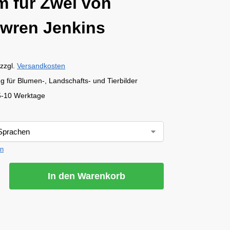
 für Zwei von
wren Jenkins
zzgl.
Versandkosten
g für Blumen-, Landschafts- und Tierbilder
5-10 Werktage
en
In den Warenkorb