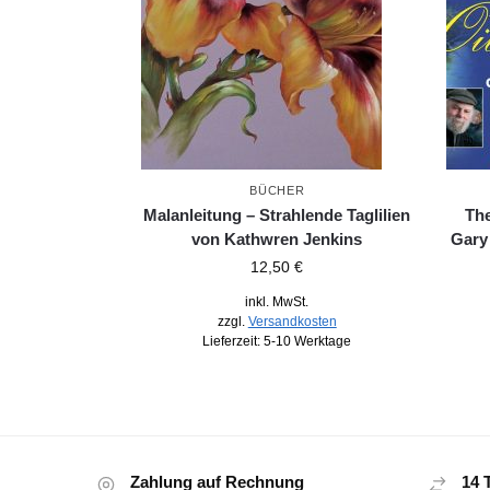
BÜCHER
Malanleitung – Strahlende Taglilien
The
von Kathwren Jenkins
Gary
12,50
€
inkl. MwSt.
zzgl.
Versandkosten
Lieferzeit:
5-10 Werktage
Zahlung auf Rechnung
14 