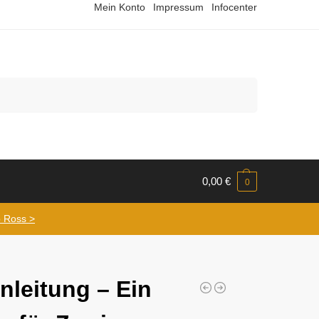
Mein Konto
Impressum
Infocenter
Suchen
0,00
€
0
 Ross >
nleitung – Ein