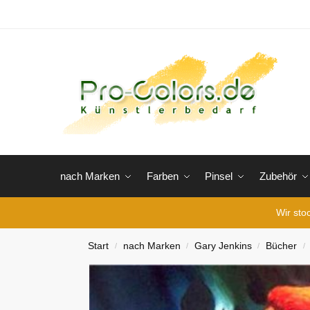
nach Marken
Farben
Pinsel
Zubehör
Wir sto
Start
nach Marken
Gary Jenkins
Bücher
/
/
/
/