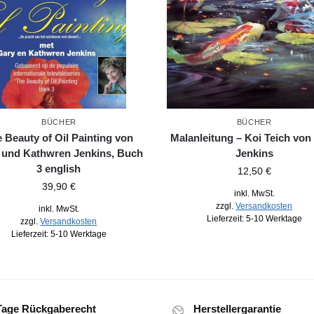
BÜCHER
BÜCHER
 Beauty of Oil Painting von
Malanleitung – Koi Teich von
 und Kathwren Jenkins, Buch
Jenkins
3 english
12,50
€
39,90
€
inkl. MwSt.
zzgl.
Versandkosten
inkl. MwSt.
Lieferzeit:
5-10 Werktage
zzgl.
Versandkosten
Lieferzeit:
5-10 Werktage
Tage Rückgaberecht
Herstellergarantie