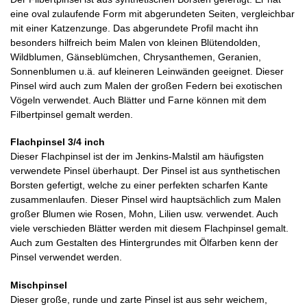
eine oval zulaufende Form mit abgerundeten Seiten, vergleichbar
mit einer Katzenzunge. Das abgerundete Profil macht ihn
besonders hilfreich beim Malen von kleinen Blütendolden,
Wildblumen, Gänseblümchen, Chrysanthemen, Geranien,
Sonnenblumen u.ä. auf kleineren Leinwänden geeignet. Dieser
Pinsel wird auch zum Malen der großen Federn bei exotischen
Vögeln verwendet. Auch Blätter und Farne können mit dem
Filbertpinsel gemalt werden.
Flachpinsel 3/4 inch
Dieser Flachpinsel ist der im Jenkins-Malstil am häufigsten
verwendete Pinsel überhaupt. Der Pinsel ist aus synthetischen
Borsten gefertigt, welche zu einer perfekten scharfen Kante
zusammenlaufen. Dieser Pinsel wird hauptsächlich zum Malen
großer Blumen wie Rosen, Mohn, Lilien usw. verwendet. Auch
viele verschieden Blätter werden mit diesem Flachpinsel gemalt.
Auch zum Gestalten des Hintergrundes mit Ölfarben kenn der
Pinsel verwendet werden.
Mischpinsel
Dieser große, runde und zarte Pinsel ist aus sehr weichem,