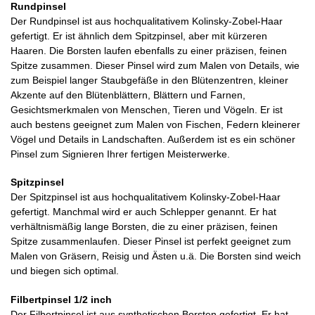
Rundpinsel
Der Rundpinsel ist aus hochqualitativem Kolinsky-Zobel-Haar
gefertigt. Er ist ähnlich dem Spitzpinsel, aber mit kürzeren
Haaren. Die Borsten laufen ebenfalls zu einer präzisen, feinen
Spitze zusammen. Dieser Pinsel wird zum Malen von Details, wie
zum Beispiel langer Staubgefäße in den Blütenzentren, kleiner
Akzente auf den Blütenblättern, Blättern und Farnen,
Gesichtsmerkmalen von Menschen, Tieren und Vögeln. Er ist
auch bestens geeignet zum Malen von Fischen, Federn kleinerer
Vögel und Details in Landschaften. Außerdem ist es ein schöner
Pinsel zum Signieren Ihrer fertigen Meisterwerke.
Spitzpinsel
Der Spitzpinsel ist aus hochqualitativem Kolinsky-Zobel-Haar
gefertigt. Manchmal wird er auch Schlepper genannt. Er hat
verhältnismäßig lange Borsten, die zu einer präzisen, feinen
Spitze zusammenlaufen. Dieser Pinsel ist perfekt geeignet zum
Malen von Gräsern, Reisig und Ästen u.ä. Die Borsten sind weich
und biegen sich optimal.
Filbertpinsel 1/2 inch
Der Filbertpinsel ist aus synthetischen Borsten gefertigt. Er hat