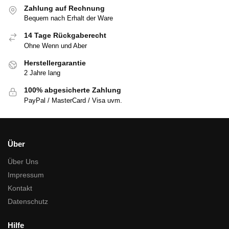
Zahlung auf Rechnung
Bequem nach Erhalt der Ware
14 Tage Rückgaberecht
Ohne Wenn und Aber
Herstellergarantie
2 Jahre lang
100% abgesicherte Zahlung
PayPal / MasterCard / Visa uvm.
Über
Über Uns
Impressum
Kontakt
Datenschutz
Hilfe