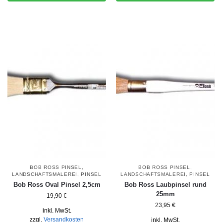
BOB ROSS PINSEL
,
BOB ROSS PINSEL
,
LANDSCHAFTSMALEREI
,
PINSEL
LANDSCHAFTSMALEREI
,
PINSEL
Bob Ross Oval Pinsel 2,5cm
Bob Ross Laubpinsel rund
25mm
19,90
€
23,95
€
inkl. MwSt.
zzgl.
Versandkosten
inkl. MwSt.