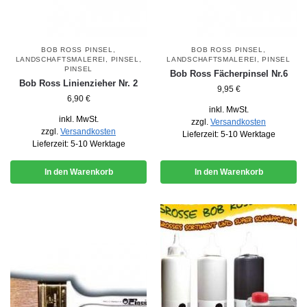
BOB ROSS PINSEL
,
BOB ROSS PINSEL
,
LANDSCHAFTSMALEREI
,
PINSEL
,
LANDSCHAFTSMALEREI
,
PINSEL
PINSEL
Bob Ross Fächerpinsel Nr.6
Bob Ross Linienzieher Nr. 2
9,95
€
6,90
€
inkl. MwSt.
inkl. MwSt.
zzgl.
Versandkosten
zzgl.
Versandkosten
Lieferzeit:
5-10 Werktage
Lieferzeit:
5-10 Werktage
In den Warenkorb
In den Warenkorb