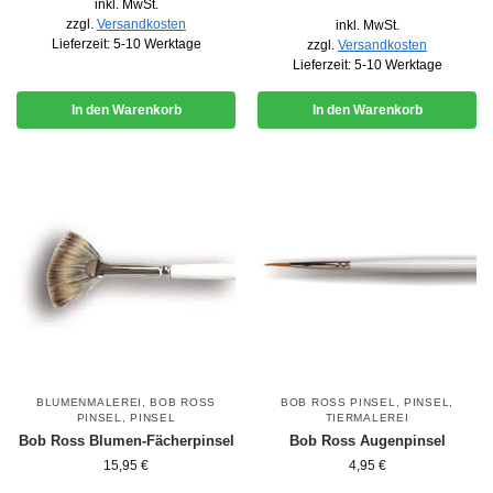
inkl. MwSt.
zzgl.
Versandkosten
inkl. MwSt.
Lieferzeit:
5-10 Werktage
zzgl.
Versandkosten
Lieferzeit:
5-10 Werktage
In den Warenkorb
In den Warenkorb
BLUMENMALEREI
,
BOB ROSS
BOB ROSS PINSEL
,
PINSEL
,
PINSEL
,
PINSEL
TIERMALEREI
Bob Ross Blumen-Fächerpinsel
Bob Ross Augenpinsel
15,95
€
4,95
€