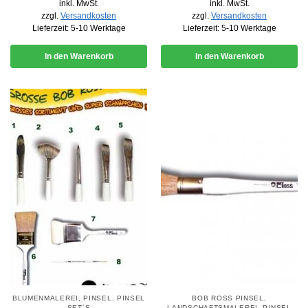
inkl. MwSt.
inkl. MwSt.
zzgl.
Versandkosten
zzgl.
Versandkosten
Lieferzeit:
5-10 Werktage
Lieferzeit:
5-10 Werktage
In den Warenkorb
In den Warenkorb
BLUMENMALEREI
,
PINSEL
,
PINSEL
BOB ROSS PINSEL
,
SET´S
LANDSCHAFTSMALEREI
,
PINSEL