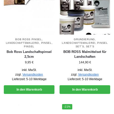
BOB ROSS PINSEL
,
GRUNDIERUNG
,
LANDSCHAFTSMALEREI
,
PINSEL
,
LANDSCHAFTSMALEREI
,
PINSEL
PINSEL
SET´S
,
SET'S
Bob Ross Landschaftspinsel
BOB ROSS Malmittelset für
2,5cm
Landschaften
9,95
€
144,90
€
inkl. MwSt.
inkl. MwSt.
zzgl.
Versandkosten
zzgl.
Versandkosten
Lieferzeit:
5-10 Werktage
Lieferzeit:
5-10 Werktage
In den Warenkorb
In den Warenkorb
-21%