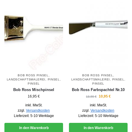
BOB ROSS PINSEL
,
BOB ROSS PINSEL
,
LANDSCHAFTSMALEREI
,
PINSEL
,
LANDSCHAFTSMALEREI
,
PINSEL
,
PINSEL
PINSEL
Bob Ross Mischpinsel
Bob Ross Farbspachtel Nr.10
16,95
€
10,95
€
13,90
€
inkl. MwSt.
inkl. MwSt.
zzgl.
Versandkosten
zzgl.
Versandkosten
Lieferzeit:
5-10 Werktage
Lieferzeit:
5-10 Werktage
In den Warenkorb
In den Warenkorb