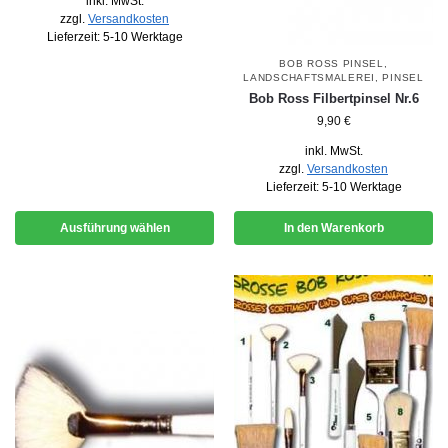
inkl. MwSt.
zzgl.
Versandkosten
Lieferzeit:
5-10 Werktage
BOB ROSS PINSEL
,
LANDSCHAFTSMALEREI
,
PINSEL
Bob Ross Filbertpinsel Nr.6
9,90
€
inkl. MwSt.
zzgl.
Versandkosten
Lieferzeit:
5-10 Werktage
Ausführung wählen
In den Warenkorb